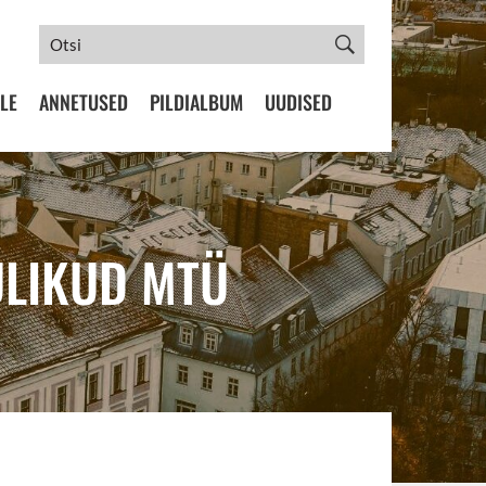
LE
ANNETUSED
PILDIALBUM
UUDISED
ULIKUD MTÜ