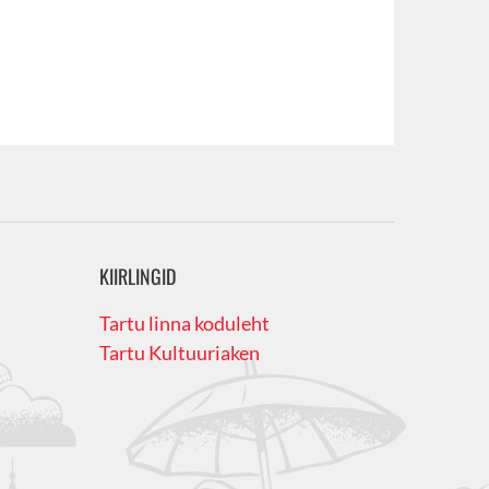
KIIRLINGID
Tartu linna koduleht
Tartu Kultuuriaken