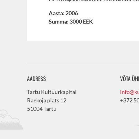
Aasta: 2006
Summa: 3000 EEK
AADRESS
VÕTA ÜH
Tartu Kultuurkapital
info@ku
Raekoja plats 12
+372 5
51004 Tartu