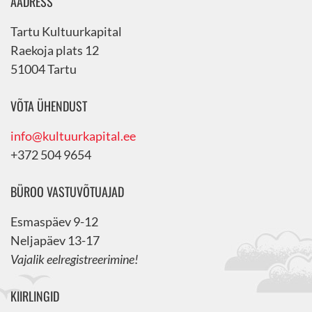
AADRESS
Tartu Kultuurkapital
Raekoja plats 12
51004 Tartu
VÕTA ÜHENDUST
info@kultuurkapital.ee
+372 504 9654
BÜROO VASTUVÕTUAJAD
Esmaspäev 9-12
Neljapäev 13-17
Vajalik eelregistreerimine!
KIIRLINGID