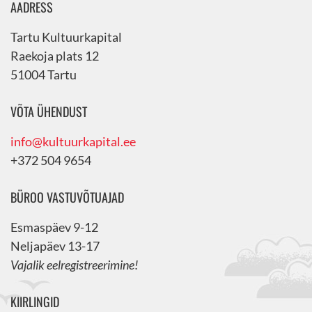
AADRESS
Tartu Kultuurkapital
Raekoja plats 12
51004 Tartu
VÕTA ÜHENDUST
info@kultuurkapital.ee
+372 504 9654
BÜROO VASTUVÕTUAJAD
Esmaspäev 9-12
Neljapäev 13-17
Vajalik eelregistreerimine!
KIIRLINGID