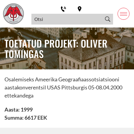
TOETATUD PROJEKT: OLIVER
TOMINGAS
Osalemiseks Ameerika Geograafiaassotsiatsiooni
aastakonverentsil USAS Pittsburgis 05-08.04.2000
ettekandega
Aasta: 1999
Summa: 6617 EEK