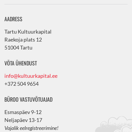
AADRESS
Tartu Kultuurkapital
Raekoja plats 12
51004 Tartu
VÕTA ÜHENDUST
info@kultuurkapital.ee
+372 504 9654
BÜROO VASTUVÕTUAJAD
Esmaspäev 9-12
Neljapäev 13-17
Vajalik eelregistreerimine!