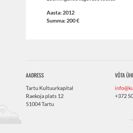
Aasta: 2012
Summa: 200 €
AADRESS
VÕTA ÜH
Tartu Kultuurkapital
info@ku
Raekoja plats 12
+372 5
51004 Tartu