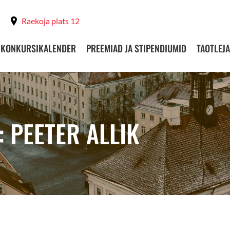
Raekoja plats 12
KONKURSIKALENDER
PREEMIAD JA STIPENDIUMID
TAOTLEJA
 PEETER ALLIK