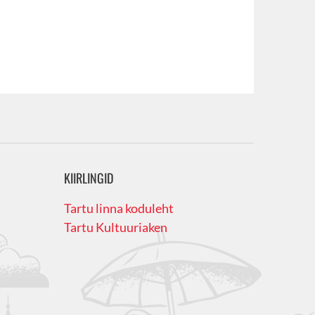
KIIRLINGID
Tartu linna koduleht
Tartu Kultuuriaken