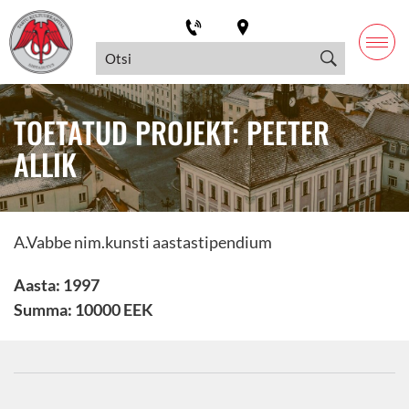
TOETATUD PROJEKT: PEETER
ALLIK
A.Vabbe nim.kunsti aastastipendium
Aasta: 1997
Summa: 10000 EEK