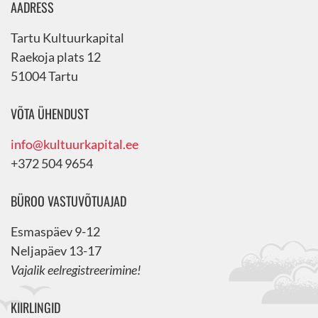
AADRESS
Tartu Kultuurkapital
Raekoja plats 12
51004 Tartu
VÕTA ÜHENDUST
info@kultuurkapital.ee
+372 504 9654
BÜROO VASTUVÕTUAJAD
Esmaspäev 9-12
Neljapäev 13-17
Vajalik eelregistreerimine!
KIIRLINGID