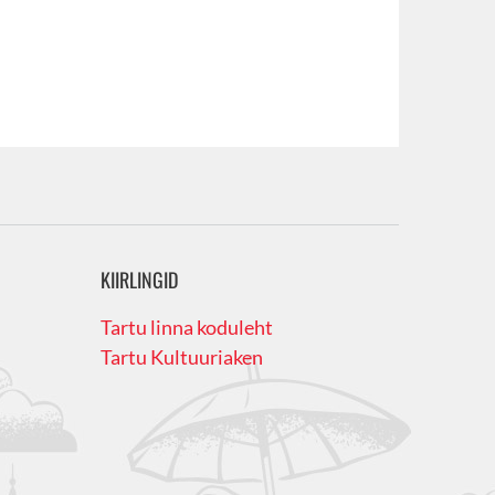
KIIRLINGID
Tartu linna koduleht
Tartu Kultuuriaken