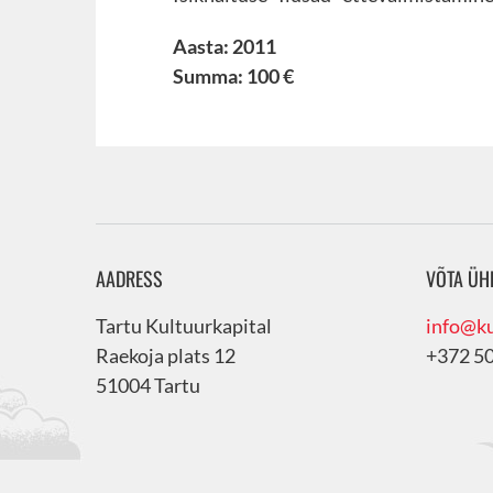
Aasta: 2011
Summa: 100 €
AADRESS
VÕTA ÜH
Tartu Kultuurkapital
info@ku
Raekoja plats 12
+372 5
51004 Tartu