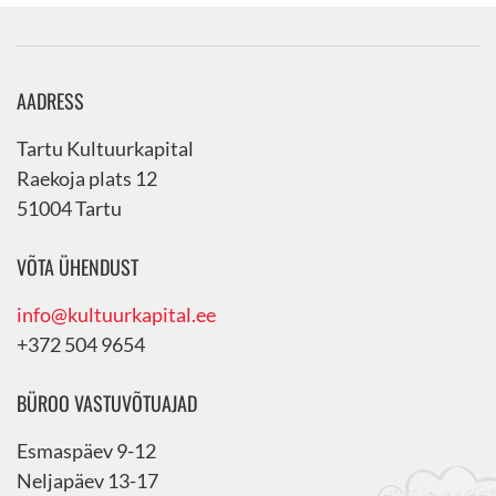
AADRESS
Tartu Kultuurkapital
Raekoja plats 12
51004 Tartu
VÕTA ÜHENDUST
info@kultuurkapital.ee
+372 504 9654
BÜROO VASTUVÕTUAJAD
Esmaspäev 9-12
Neljapäev 13-17