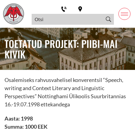
TOETATUD PROJEKT: PIIBI-MAI
KIVIK
Osalemiseks rahvusvahelisel konverentsil “Speech,
writing and Context Literary and Linguistic
Perspectives” Nottinghami Ülikoolis Suurbritannias
16.-19.07.1998 ettekandega
Aasta: 1998
Summa: 1000 EEK