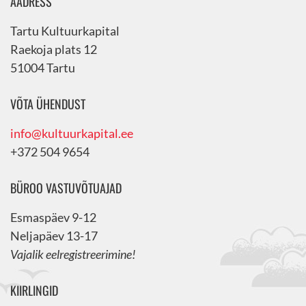
AADRESS
Tartu Kultuurkapital
Raekoja plats 12
51004 Tartu
VÕTA ÜHENDUST
info@kultuurkapital.ee
+372 504 9654
BÜROO VASTUVÕTUAJAD
Esmaspäev 9-12
Neljapäev 13-17
Vajalik eelregistreerimine!
KIIRLINGID