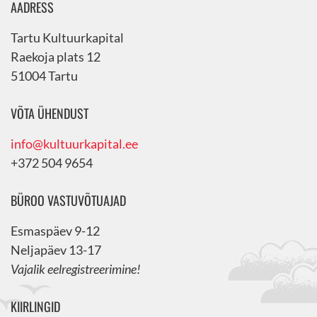
AADRESS
Tartu Kultuurkapital
Raekoja plats 12
51004 Tartu
VÕTA ÜHENDUST
info@kultuurkapital.ee
+372 504 9654
BÜROO VASTUVÕTUAJAD
Esmaspäev 9-12
Neljapäev 13-17
Vajalik eelregistreerimine!
KIIRLINGID