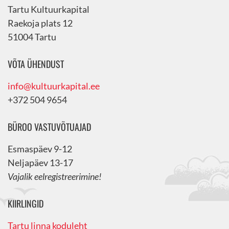
Tartu Kultuurkapital
Raekoja plats 12
51004 Tartu
VÕTA ÜHENDUST
info@kultuurkapital.ee
+372 504 9654
BÜROO VASTUVÕTUAJAD
Esmaspäev 9-12
Neljapäev 13-17
Vajalik eelregistreerimine!
KIIRLINGID
Tartu linna koduleht