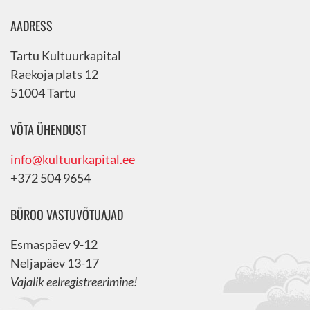
AADRESS
Tartu Kultuurkapital
Raekoja plats 12
51004 Tartu
VÕTA ÜHENDUST
info@kultuurkapital.ee
+372 504 9654
BÜROO VASTUVÕTUAJAD
Esmaspäev 9-12
Neljapäev 13-17
Vajalik eelregistreerimine!