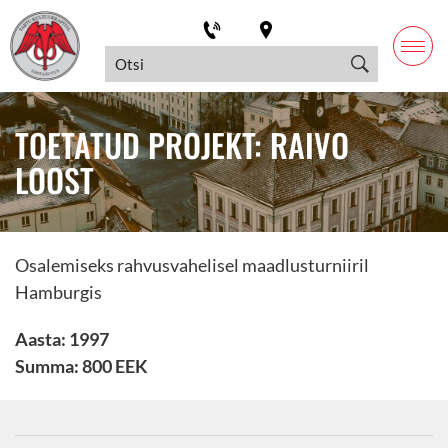
TOETATUD PROJEKT: RAIVO
LOOST
Osalemiseks rahvusvahelisel maadlusturniiril
Hamburgis
Aasta: 1997
Summa: 800 EEK