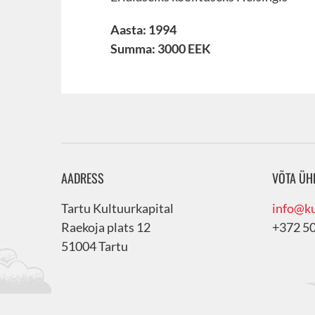
Aasta: 1994
Summa: 3000 EEK
AADRESS
VÕTA ÜH
Tartu Kultuurkapital
info@ku
Raekoja plats 12
+372 5
51004 Tartu