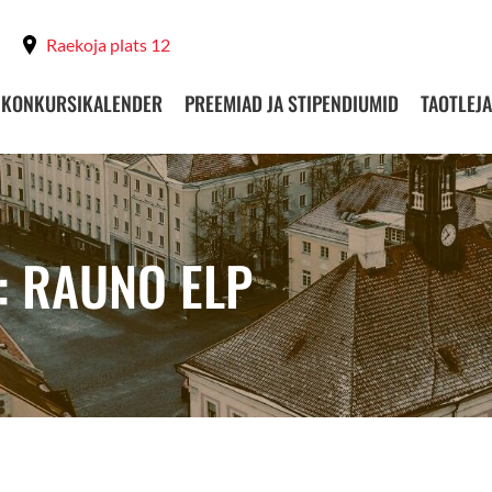
Raekoja plats 12
KONKURSIKALENDER
PREEMIAD JA STIPENDIUMID
TAOTLEJA
: RAUNO ELP