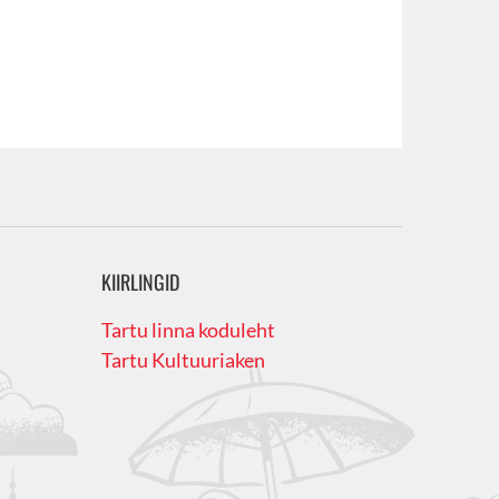
KIIRLINGID
Tartu linna koduleht
Tartu Kultuuriaken