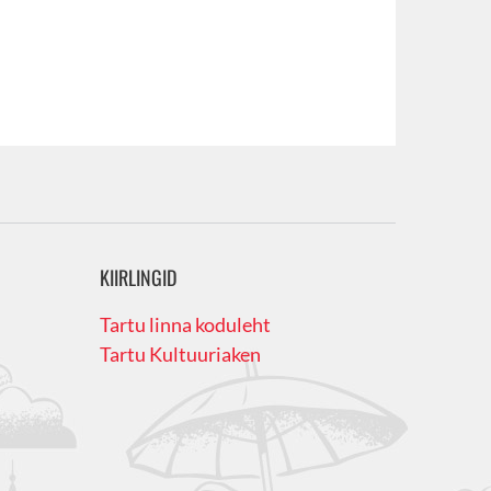
KIIRLINGID
Tartu linna koduleht
Tartu Kultuuriaken