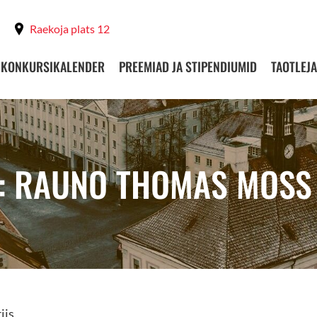
Raekoja plats 12
KONKURSIKALENDER
PREEMIAD JA STIPENDIUMID
TAOTLEJA
T: RAUNO THOMAS MOSS
iis