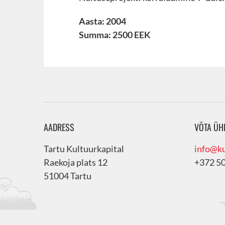
Aasta: 2004
Summa: 2500 EEK
AADRESS
VÕTA ÜH
Tartu Kultuurkapital
info@ku
Raekoja plats 12
+372 5
51004 Tartu