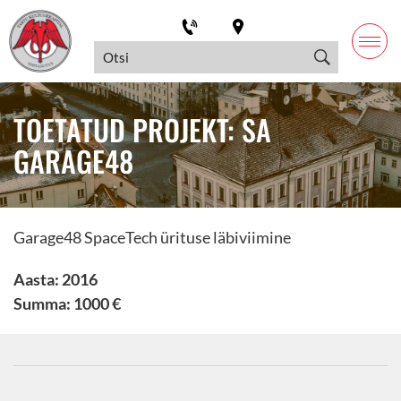
TOETATUD PROJEKT: SA
GARAGE48
Garage48 SpaceTech ürituse läbiviimine
Aasta: 2016
Summa: 1000 €