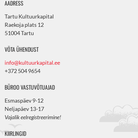
AADRESS
Tartu Kultuurkapital
Raekoja plats 12
51004 Tartu
VÕTA ÜHENDUST
info@kultuurkapital.ee
+372 504 9654
BÜROO VASTUVÕTUAJAD
Esmaspäev 9-12
Neljapäev 13-17
Vajalik eelregistreerimine!
KIIRLINGID