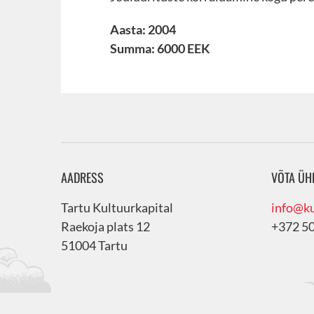
Aasta: 2004
Summa: 6000 EEK
AADRESS
VÕTA ÜH
Tartu Kultuurkapital
info@ku
Raekoja plats 12
+372 5
51004 Tartu