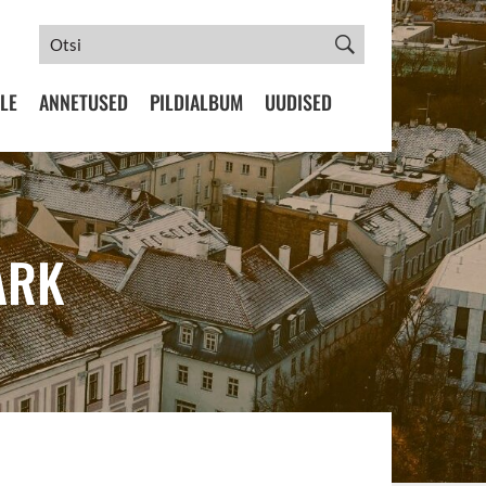
LE
ANNETUSED
PILDIALBUM
UUDISED
ARK