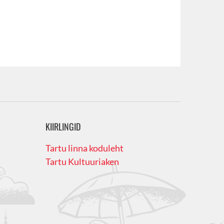
KIIRLINGID
Tartu linna koduleht
Tartu Kultuuriaken