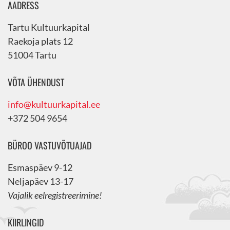
AADRESS
Tartu Kultuurkapital
Raekoja plats 12
51004 Tartu
VÕTA ÜHENDUST
info@kultuurkapital.ee
+372 504 9654
BÜROO VASTUVÕTUAJAD
Esmaspäev 9-12
Neljapäev 13-17
Vajalik eelregistreerimine!
KIIRLINGID