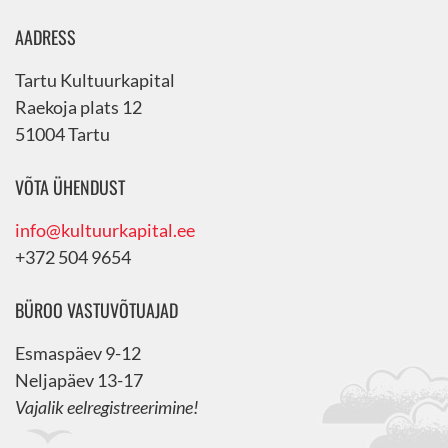
AADRESS
Tartu Kultuurkapital
Raekoja plats 12
51004 Tartu
VÕTA ÜHENDUST
info@kultuurkapital.ee
+372 504 9654
BÜROO VASTUVÕTUAJAD
Esmaspäev 9-12
Neljapäev 13-17
Vajalik eelregistreerimine!