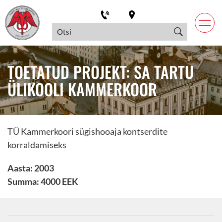
TOETATUD PROJEKT: SA TARTU
ÜLIKOOLI KAMMERKOOR
TÜ Kammerkoori sügishooaja kontserdite
korraldamiseks
Aasta: 2003
Summa: 4000 EEK