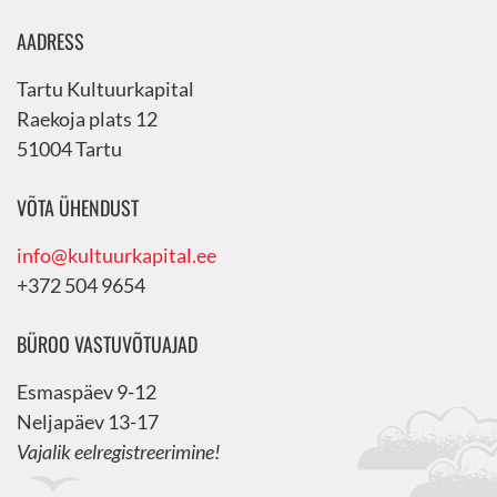
AADRESS
Tartu Kultuurkapital
Raekoja plats 12
51004 Tartu
VÕTA ÜHENDUST
info@kultuurkapital.ee
+372 504 9654
BÜROO VASTUVÕTUAJAD
Esmaspäev 9-12
Neljapäev 13-17
Vajalik eelregistreerimine!