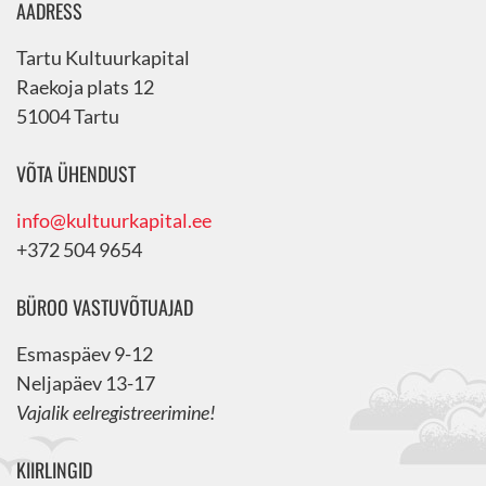
AADRESS
Tartu Kultuurkapital
Raekoja plats 12
51004 Tartu
VÕTA ÜHENDUST
info@kultuurkapital.ee
+372 504 9654
BÜROO VASTUVÕTUAJAD
Esmaspäev 9-12
Neljapäev 13-17
Vajalik eelregistreerimine!
KIIRLINGID