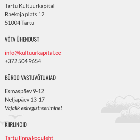
Tartu Kultuurkapital
Raekoja plats 12
51004 Tartu
VÕTA ÜHENDUST
info@kultuurkapital.ee
+372 504 9654
BÜROO VASTUVÕTUAJAD
Esmaspäev 9-12
Neljapäev 13-17
Vajalik eelregistreerimine!
KIIRLINGID
Tartu linna koduleht