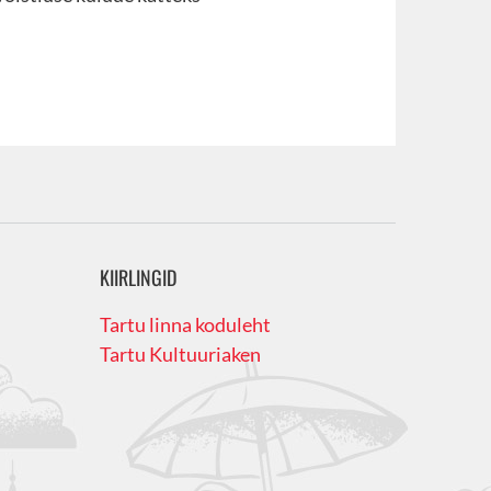
KIIRLINGID
Tartu linna koduleht
Tartu Kultuuriaken