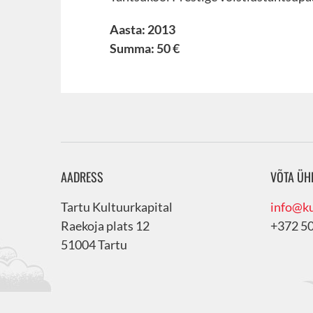
Aasta: 2013
Summa: 50 €
AADRESS
VÕTA ÜH
Tartu Kultuurkapital
info@ku
Raekoja plats 12
+372 5
51004 Tartu