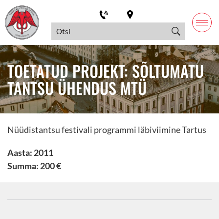
TOETATUD PROJEKT: SÕLTUMATU
TANTSU ÜHENDUS MTÜ
Nüüdistantsu festivali programmi läbiviimine Tartus
Aasta: 2011
Summa: 200 €