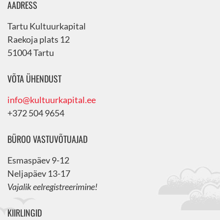
AADRESS
Tartu Kultuurkapital
Raekoja plats 12
51004 Tartu
VÕTA ÜHENDUST
info@kultuurkapital.ee
+372 504 9654
BÜROO VASTUVÕTUAJAD
Esmaspäev 9-12
Neljapäev 13-17
Vajalik eelregistreerimine!
KIIRLINGID