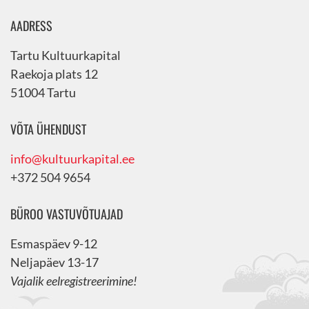
AADRESS
Tartu Kultuurkapital
Raekoja plats 12
51004 Tartu
VÕTA ÜHENDUST
info@kultuurkapital.ee
+372 504 9654
BÜROO VASTUVÕTUAJAD
Esmaspäev 9-12
Neljapäev 13-17
Vajalik eelregistreerimine!