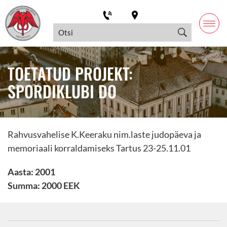
TOETATUD PROJEKT:
SPORDIKLUBI DO
Rahvusvahelise K.Keeraku nim.laste judopäeva ja
memoriaali korraldamiseks Tartus 23-25.11.01
Aasta: 2001
Summa: 2000 EEK