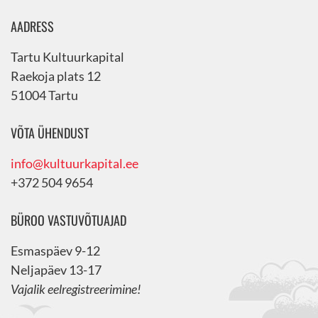
AADRESS
Tartu Kultuurkapital
Raekoja plats 12
51004 Tartu
VÕTA ÜHENDUST
info@kultuurkapital.ee
+372 504 9654
BÜROO VASTUVÕTUAJAD
Esmaspäev 9-12
Neljapäev 13-17
Vajalik eelregistreerimine!