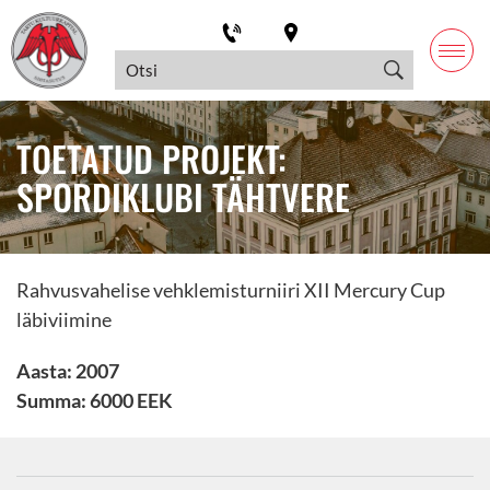
TOETATUD PROJEKT:
SPORDIKLUBI TÄHTVERE
Rahvusvahelise vehklemisturniiri XII Mercury Cup
läbiviimine
Aasta: 2007
Summa: 6000 EEK