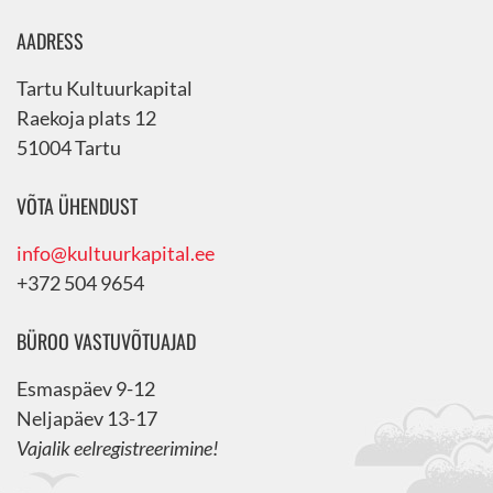
AADRESS
Tartu Kultuurkapital
Raekoja plats 12
51004 Tartu
VÕTA ÜHENDUST
info@kultuurkapital.ee
+372 504 9654
BÜROO VASTUVÕTUAJAD
Esmaspäev 9-12
Neljapäev 13-17
Vajalik eelregistreerimine!