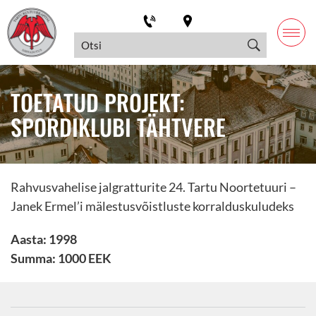
TOETATUD PROJEKT:
SPORDIKLUBI TÄHTVERE
Rahvusvahelise jalgratturite 24. Tartu Noortetuuri –
Janek Ermel’i mälestusvõistluste korralduskuludeks
Aasta: 1998
Summa: 1000 EEK