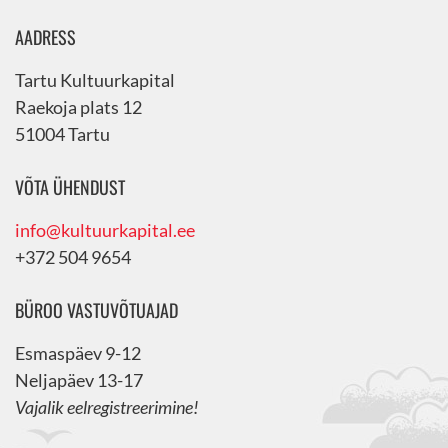
AADRESS
Tartu Kultuurkapital
Raekoja plats 12
51004 Tartu
VÕTA ÜHENDUST
info@kultuurkapital.ee
+372 504 9654
BÜROO VASTUVÕTUAJAD
Esmaspäev 9-12
Neljapäev 13-17
Vajalik eelregistreerimine!