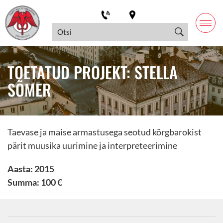
TOETATUD PROJEKT: STELLA
SÕMER
Taevase ja maise armastusega seotud kõrgbarokist
pärit muusika uurimine ja interpreteerimine
Aasta: 2015
Summa: 100 €