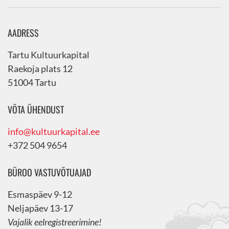
AADRESS
Tartu Kultuurkapital
Raekoja plats 12
51004 Tartu
VÕTA ÜHENDUST
info@kultuurkapital.ee
+372 504 9654
BÜROO VASTUVÕTUAJAD
Esmaspäev 9-12
Neljapäev 13-17
Vajalik eelregistreerimine!