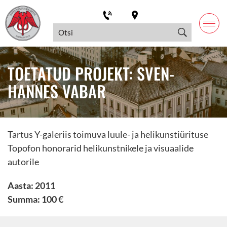
TOETATUD PROJEKT: SVEN-
HANNES VABAR
Tartus Y-galeriis toimuva luule- ja helikunstiürituse
Topofon honorarid helikunstnikele ja visuaalide
autorile
Aasta: 2011
Summa: 100 €