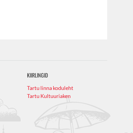
KIIRLINGID
Tartu linna koduleht
Tartu Kultuuriaken