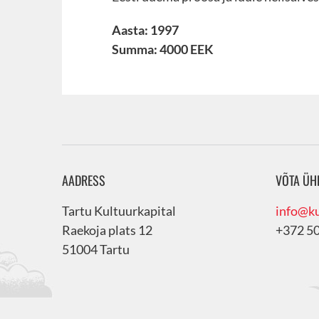
Aasta: 1997
Summa: 4000 EEK
AADRESS
VÕTA ÜH
Tartu Kultuurkapital
info@ku
Raekoja plats 12
+372 5
51004 Tartu