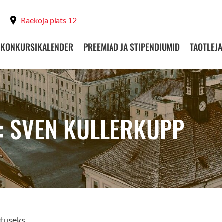
Raekoja plats 12
KONKURSIKALENDER
PREEMIAD JA STIPENDIUMID
TAOTLEJA
: SVEN KULLERKUPP
stuseks