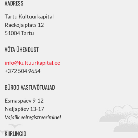
AADRESS
Tartu Kultuurkapital
Raekoja plats 12
51004 Tartu
VÕTA ÜHENDUST
info@kultuurkapital.ee
+372 504 9654
BÜROO VASTUVÕTUAJAD
Esmaspäev 9-12
Neljapäev 13-17
Vajalik eelregistreerimine!
KIIRLINGID