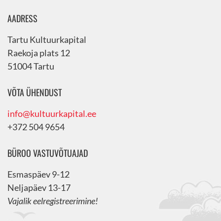
AADRESS
Tartu Kultuurkapital
Raekoja plats 12
51004 Tartu
VÕTA ÜHENDUST
info@kultuurkapital.ee
+372 504 9654
BÜROO VASTUVÕTUAJAD
Esmaspäev 9-12
Neljapäev 13-17
Vajalik eelregistreerimine!