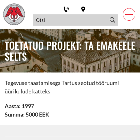
TOETATUD PROJEKT: TA EMAKEELE
SELTS
Tegevuse taastamisega Tartus seotud tööruumi
üürikulude katteks
Aasta: 1997
Summa: 5000 EEK