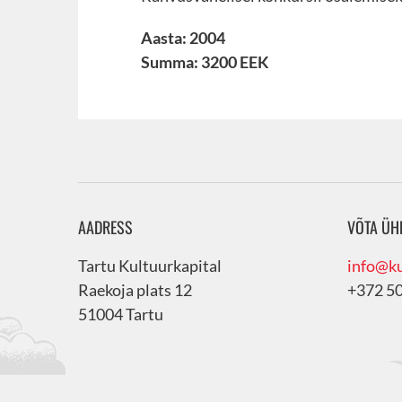
Aasta: 2004
Summa: 3200 EEK
AADRESS
VÕTA ÜH
Tartu Kultuurkapital
info@ku
Raekoja plats 12
+372 5
51004 Tartu