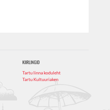
KIIRLINGID
Tartu linna koduleht
Tartu Kultuuriaken