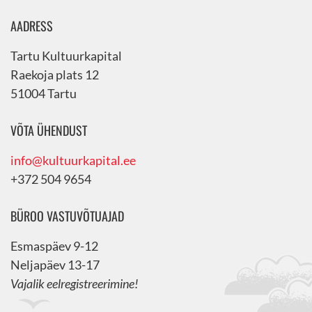
AADRESS
Tartu Kultuurkapital
Raekoja plats 12
51004 Tartu
VÕTA ÜHENDUST
info@kultuurkapital.ee
+372 504 9654
BÜROO VASTUVÕTUAJAD
Esmaspäev 9-12
Neljapäev 13-17
Vajalik eelregistreerimine!