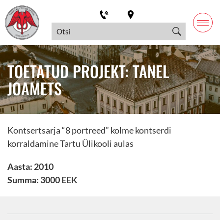
TOETATUD PROJEKT: TANEL
JOAMETS
Kontsertsarja “8 portreed” kolme kontserdi
korraldamine Tartu Ülikooli aulas
Aasta: 2010
Summa: 3000 EEK