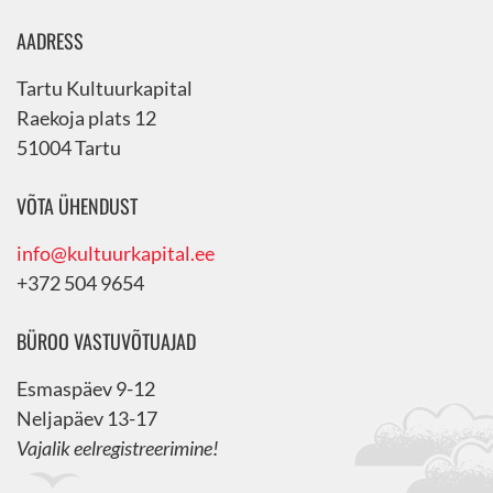
AADRESS
Tartu Kultuurkapital
Raekoja plats 12
51004 Tartu
VÕTA ÜHENDUST
info@kultuurkapital.ee
+372 504 9654
BÜROO VASTUVÕTUAJAD
Esmaspäev 9-12
Neljapäev 13-17
Vajalik eelregistreerimine!