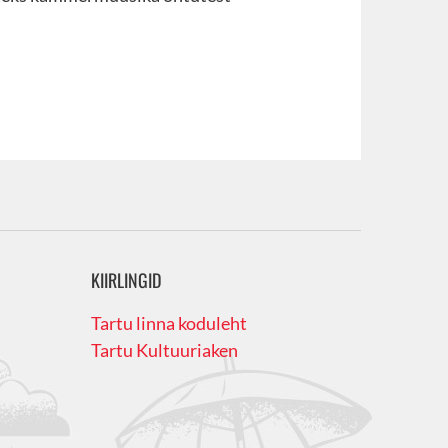
KIIRLINGID
Tartu linna koduleht
Tartu Kultuuriaken