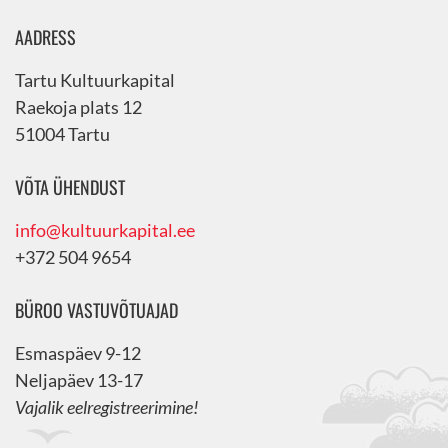
AADRESS
Tartu Kultuurkapital
Raekoja plats 12
51004 Tartu
VÕTA ÜHENDUST
info@kultuurkapital.ee
+372 504 9654
BÜROO VASTUVÕTUAJAD
Esmaspäev 9-12
Neljapäev 13-17
Vajalik eelregistreerimine!