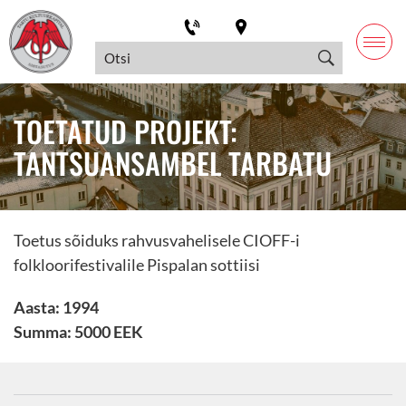
TOETATUD PROJEKT:
TANTSUANSAMBEL TARBATU
Toetus sõiduks rahvusvahelisele CIOFF-i
folkloorifestivalile Pispalan sottiisi
Aasta: 1994
Summa: 5000 EEK