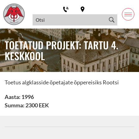
TOETATUD PROJEKT: TARTU 4.
KESKKOOL
Toetus algklasside õpetajate õppereisiks Rootsi
Aasta: 1996
Summa: 2300 EEK