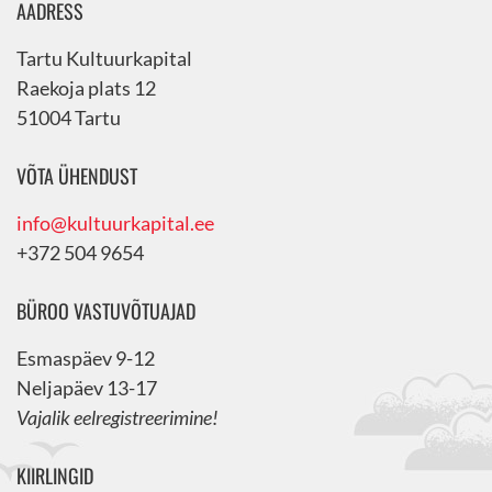
AADRESS
Tartu Kultuurkapital
Raekoja plats 12
51004 Tartu
VÕTA ÜHENDUST
info@kultuurkapital.ee
+372 504 9654
BÜROO VASTUVÕTUAJAD
Esmaspäev 9-12
Neljapäev 13-17
Vajalik eelregistreerimine!
KIIRLINGID