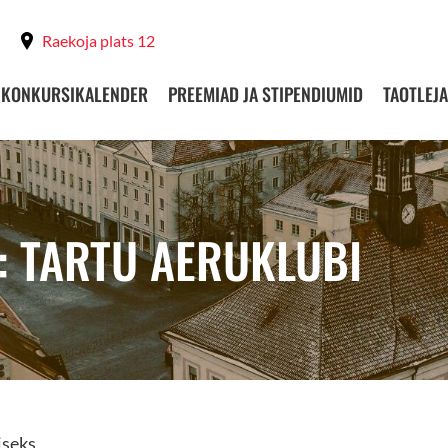
Raekoja plats 12
KONKURSIKALENDER
PREEMIAD JA STIPENDIUMID
TAOTLEJA
: TARTU AERUKLUBI
iseks