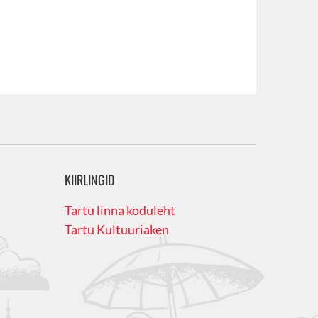
KIIRLINGID
Tartu linna koduleht
Tartu Kultuuriaken