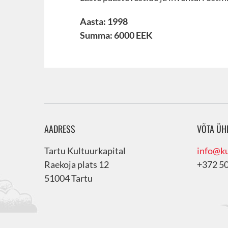
Aasta: 1998
Summa: 6000 EEK
AADRESS
VÕTA ÜH
Tartu Kultuurkapital
info@ku
Raekoja plats 12
+372 5
51004 Tartu