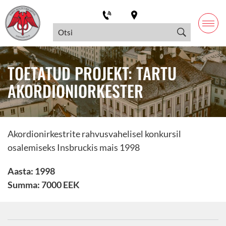
TOETATUD PROJEKT: TARTU
AKORDIONIORKESTER
Akordionirkestrite rahvusvahelisel konkursil
osalemiseks Insbruckis mais 1998
Aasta: 1998
Summa: 7000 EEK