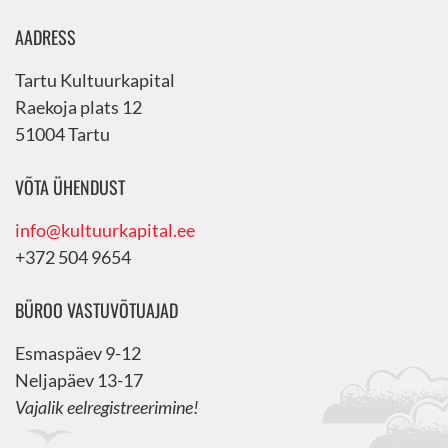
AADRESS
Tartu Kultuurkapital
Raekoja plats 12
51004 Tartu
VÕTA ÜHENDUST
info@kultuurkapital.ee
+372 504 9654
BÜROO VASTUVÕTUAJAD
Esmaspäev 9-12
Neljapäev 13-17
Vajalik eelregistreerimine!