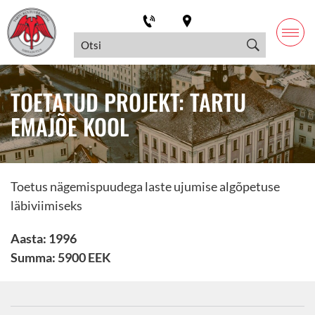
TOETATUD PROJEKT: TARTU
EMAJÕE KOOL
Toetus nägemispuudega laste ujumise algõpetuse
läbiviimiseks
Aasta: 1996
Summa: 5900 EEK