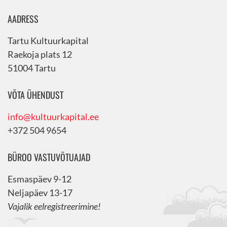
AADRESS
Tartu Kultuurkapital
Raekoja plats 12
51004 Tartu
VÕTA ÜHENDUST
info@kultuurkapital.ee
+372 504 9654
BÜROO VASTUVÕTUAJAD
Esmaspäev 9-12
Neljapäev 13-17
Vajalik eelregistreerimine!