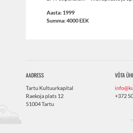
Aasta: 1999
Summa: 4000 EEK
AADRESS
VÕTA ÜH
Tartu Kultuurkapital
info@ku
Raekoja plats 12
+372 5
51004 Tartu