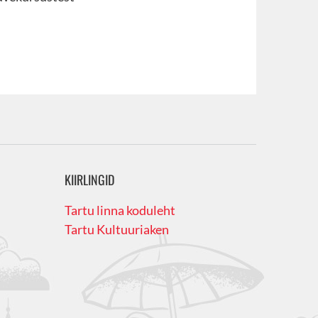
KIIRLINGID
Tartu linna koduleht
Tartu Kultuuriaken