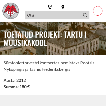
TOETATUD PROJEKT: TARTU I
MUUSIKAKOOL
Sümfoniettorkestri kontsertesinemisteks Rootsis
Nyköpingis ja Taanis Frederiksbergis
Aasta: 2012
Summa: 180 €