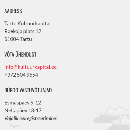
AADRESS
Tartu Kultuurkapital
Raekoja plats 12
51004 Tartu
VÕTA ÜHENDUST
info@kultuurkapital.ee
+372 504 9654
BÜROO VASTUVÕTUAJAD
Esmaspäev 9-12
Neljapäev 13-17
Vajalik eelregistreerimine!