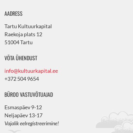
AADRESS
Tartu Kultuurkapital
Raekoja plats 12
51004 Tartu
VÕTA ÜHENDUST
info@kultuurkapital.ee
+372 504 9654
BÜROO VASTUVÕTUAJAD
Esmaspäev 9-12
Neljapäev 13-17
Vajalik eelregistreerimine!