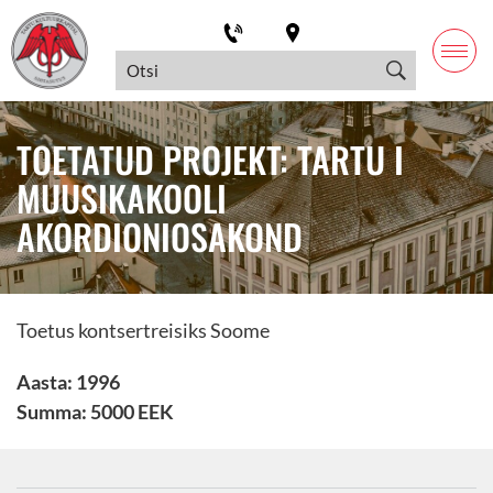
TOETATUD PROJEKT: TARTU I
MUUSIKAKOOLI
AKORDIONIOSAKOND
Toetus kontsertreisiks Soome
Aasta: 1996
Summa: 5000 EEK