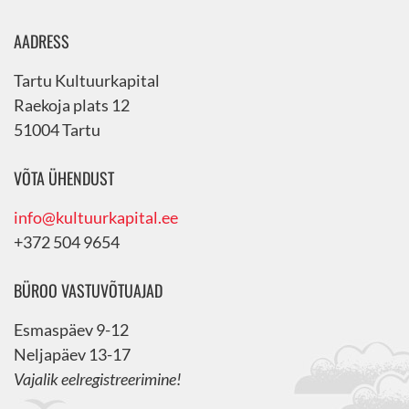
AADRESS
Tartu Kultuurkapital
Raekoja plats 12
51004 Tartu
VÕTA ÜHENDUST
info@kultuurkapital.ee
+372 504 9654
BÜROO VASTUVÕTUAJAD
Esmaspäev 9-12
Neljapäev 13-17
Vajalik eelregistreerimine!