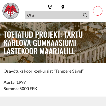
TOETATUD PROJEKT: TARTU
KARLOVA GÜMNAASIUMI
LASTEKOOR MAARJALILL
Osavõtuks koorikonkursist “Tampere Sävel”
Aasta: 1997
Summa: 5000 EEK