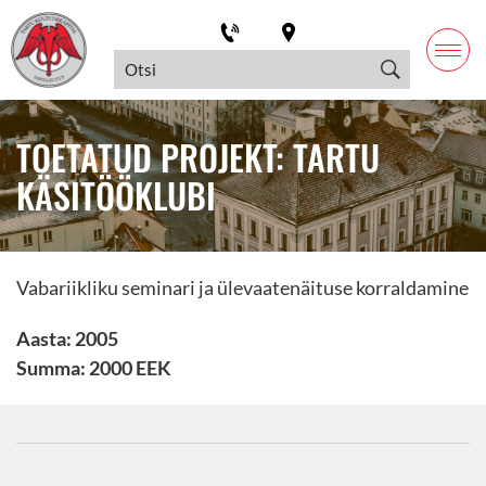
TOETATUD PROJEKT: TARTU
KÄSITÖÖKLUBI
Vabariikliku seminari ja ülevaatenäituse korraldamine
Aasta: 2005
Summa: 2000 EEK