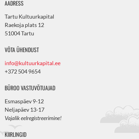
AADRESS
Tartu Kultuurkapital
Raekoja plats 12
51004 Tartu
VÕTA ÜHENDUST
info@kultuurkapital.ee
+372 504 9654
BÜROO VASTUVÕTUAJAD
Esmaspäev 9-12
Neljapäev 13-17
Vajalik eelregistreerimine!
KIIRLINGID