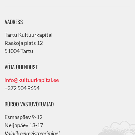
AADRESS
Tartu Kultuurkapital
Raekoja plats 12
51004 Tartu
VÕTA ÜHENDUST
info@kultuurkapital.ee
+372 504 9654
BÜROO VASTUVÕTUAJAD
Esmaspäev 9-12
Neljapäev 13-17
Vajalik eelregistreerimine!