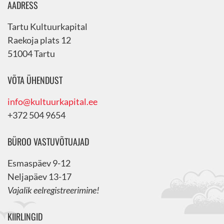
AADRESS
Tartu Kultuurkapital
Raekoja plats 12
51004 Tartu
VÕTA ÜHENDUST
info@kultuurkapital.ee
+372 504 9654
BÜROO VASTUVÕTUAJAD
Esmaspäev 9-12
Neljapäev 13-17
Vajalik eelregistreerimine!
KIIRLINGID