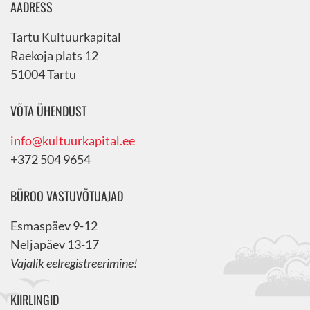
AADRESS
Tartu Kultuurkapital
Raekoja plats 12
51004 Tartu
VÕTA ÜHENDUST
info@kultuurkapital.ee
+372 504 9654
BÜROO VASTUVÕTUAJAD
Esmaspäev 9-12
Neljapäev 13-17
Vajalik eelregistreerimine!
KIIRLINGID