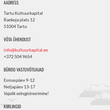
AADRESS
Tartu Kultuurkapital
Raekoja plats 12
51004 Tartu
VÕTA ÜHENDUST
info@kultuurkapital.ee
+372 504 9654
BÜROO VASTUVÕTUAJAD
Esmaspäev 9-12
Neljapäev 13-17
Vajalik eelregistreerimine!
KIIRLINGID