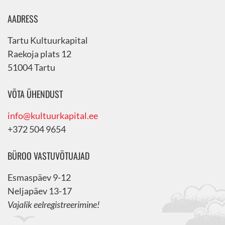
AADRESS
Tartu Kultuurkapital
Raekoja plats 12
51004 Tartu
VÕTA ÜHENDUST
info@kultuurkapital.ee
+372 504 9654
BÜROO VASTUVÕTUAJAD
Esmaspäev 9-12
Neljapäev 13-17
Vajalik eelregistreerimine!